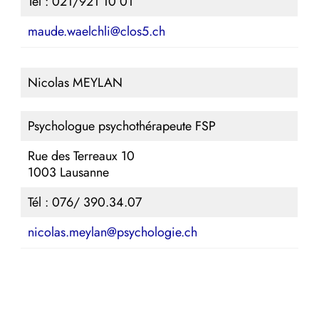
Tél : 021/921 10 01
maude.waelchli@clos5.ch
Nicolas MEYLAN
Psychologue psychothérapeute FSP
Rue des Terreaux 10
1003 Lausanne
Tél : 076/ 390.34.07
nicolas.meylan@psychologie.ch