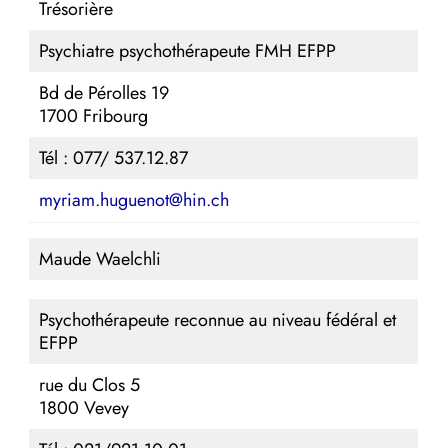
Trésorière
Psychiatre psychothérapeute FMH EFPP
Bd de Pérolles 19
1700 Fribourg
Tél : 077/ 537.12.87
myriam.huguenot@hin.ch
Maude Waelchli
Psychothérapeute reconnue au niveau fédéral et
EFPP
rue du Clos 5
1800 Vevey