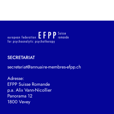
SECRETARIAT
secretariat@annuaire-membres-efpp.ch
Adresse:
EFPP Suisse Romande
p.a. Alix Vann-Nicollier
Panorama 12
1800 Vevey